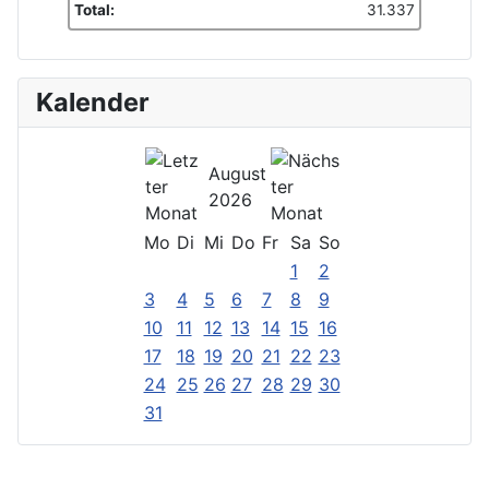
Total:
31.337
Kalender
August
2026
Mo
Di
Mi
Do
Fr
Sa
So
1
2
3
4
5
6
7
8
9
10
11
12
13
14
15
16
17
18
19
20
21
22
23
24
25
26
27
28
29
30
31