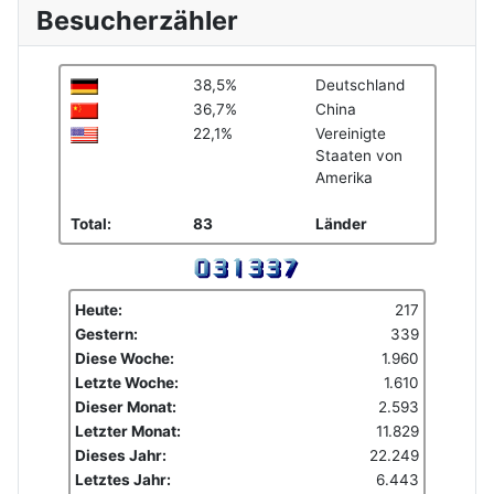
Besucherzähler
38,5%
Deutschland
36,7%
China
22,1%
Vereinigte
Staaten von
Amerika
Total:
83
Länder
Heute:
217
Gestern:
339
Diese Woche:
1.960
Letzte Woche:
1.610
Dieser Monat:
2.593
Letzter Monat:
11.829
Dieses Jahr:
22.249
Letztes Jahr:
6.443