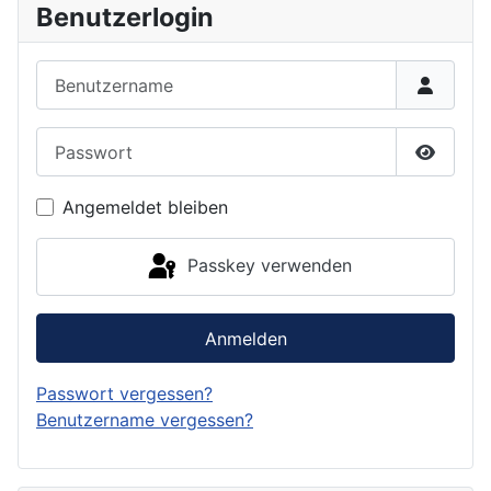
Benutzerlogin
Benutzername
Passwort
Passwor
Angemeldet bleiben
Passkey verwenden
Anmelden
Passwort vergessen?
Benutzername vergessen?