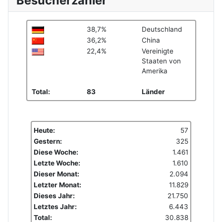
Besucherzähler
38,7%
Deutschland
36,2%
China
22,4%
Vereinigte
Staaten von
Amerika
Total:
83
Länder
Heute:
57
Gestern:
325
Diese Woche:
1.461
Letzte Woche:
1.610
Dieser Monat:
2.094
Letzter Monat:
11.829
Dieses Jahr:
21.750
Letztes Jahr:
6.443
Total:
30.838