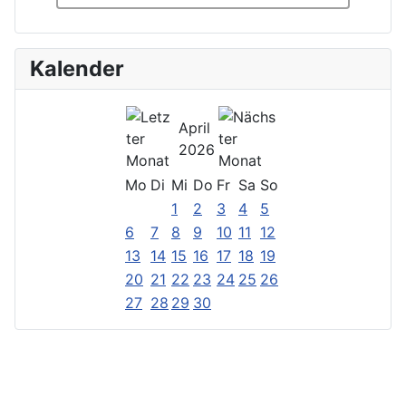
Kalender
April
2026
Mo
Di
Mi
Do
Fr
Sa
So
1
2
3
4
5
6
7
8
9
10
11
12
13
14
15
16
17
18
19
20
21
22
23
24
25
26
27
28
29
30