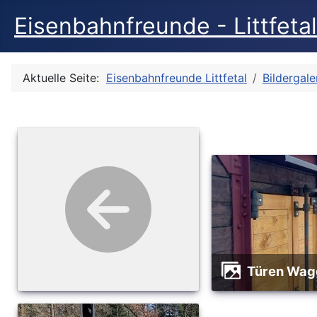
Eisenbahnfreunde - Littfetal
Aktuelle Seite:
Eisenbahnfreunde Littfetal
Bildergale
Türen Wa