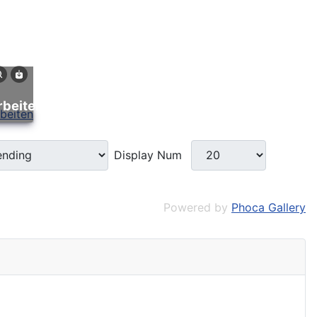
rbeiten
Display Num
Powered by
Phoca Gallery