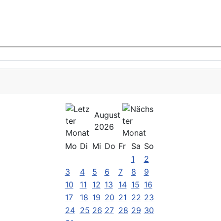
August
2026
Mo
Di
Mi
Do
Fr
Sa
So
1
2
3
4
5
6
7
8
9
10
11
12
13
14
15
16
17
18
19
20
21
22
23
24
25
26
27
28
29
30