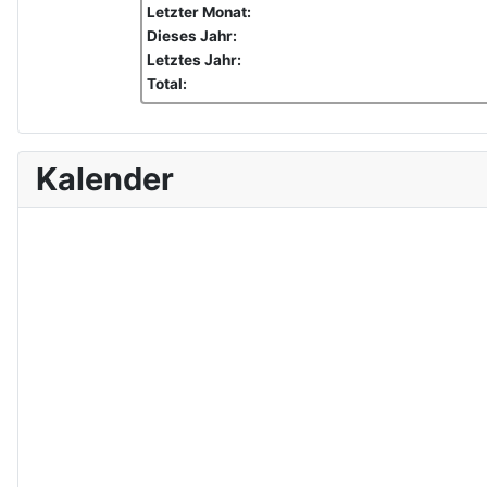
Letzter Monat:
Dieses Jahr:
Letztes Jahr:
Total:
Kalender