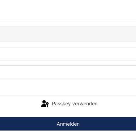
Passkey verwenden
Anmelden