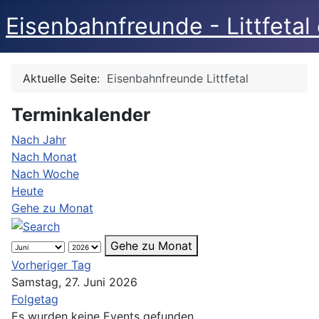
Eisenbahnfreunde - Littfetal 
Aktuelle Seite:
Eisenbahnfreunde Littfetal
Terminkalender
Nach Jahr
Nach Monat
Nach Woche
Heute
Gehe zu Monat
Gehe zu Monat
Vorheriger Tag
Samstag, 27. Juni 2026
Folgetag
Es wurden keine Events gefunden