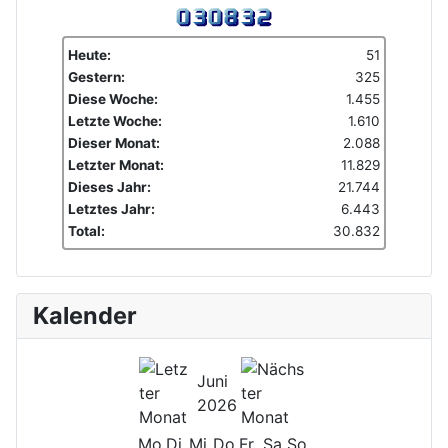
Heute:
51
Gestern:
325
Diese Woche:
1.455
Letzte Woche:
1.610
Dieser Monat:
2.088
Letzter Monat:
11.829
Dieses Jahr:
21.744
Letztes Jahr:
6.443
Total:
30.832
Kalender
Juni
2026
Mo
Di
Mi
Do
Fr
Sa
So