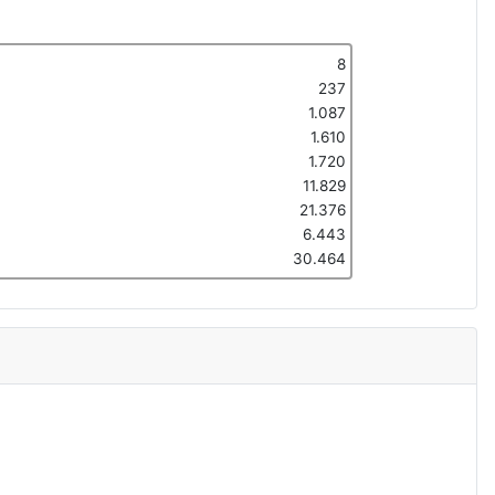
8
237
1.087
1.610
1.720
11.829
21.376
6.443
30.464