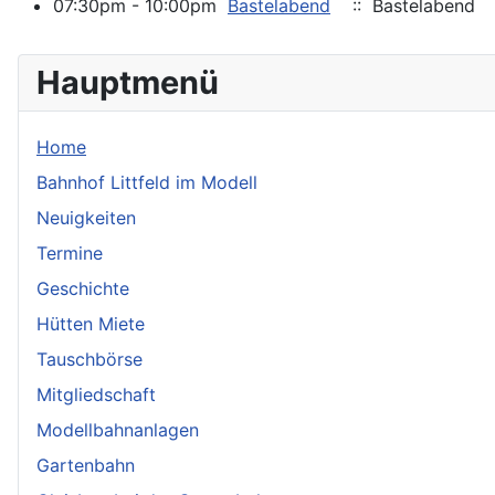
07:30pm - 10:00pm
Bastelabend
:: Bastelabend
Hauptmenü
Home
Bahnhof Littfeld im Modell
Neuigkeiten
Termine
Geschichte
Hütten Miete
Tauschbörse
Mitgliedschaft
Modellbahnanlagen
Gartenbahn