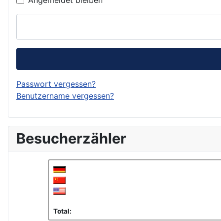
Angemeldet bleiben
Passwort vergessen?
Benutzername vergessen?
Besucherzähler
Total: