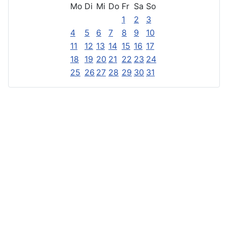
Mo
Di
Mi
Do
Fr
Sa
So
1
2
3
4
5
6
7
8
9
10
11
12
13
14
15
16
17
18
19
20
21
22
23
24
25
26
27
28
29
30
31