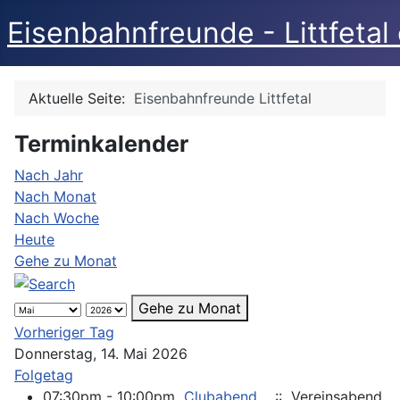
Eisenbahnfreunde - Littfetal 
Aktuelle Seite:
Eisenbahnfreunde Littfetal
Terminkalender
Nach Jahr
Nach Monat
Nach Woche
Heute
Gehe zu Monat
Gehe zu Monat
Vorheriger Tag
Donnerstag, 14. Mai 2026
Folgetag
07:30pm - 10:00pm
Clubabend
:: Vereinsabend