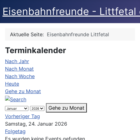
Eisenbahnfreunde - Littfetal 
Aktuelle Seite:
Eisenbahnfreunde Littfetal
Terminkalender
Nach Jahr
Nach Monat
Nach Woche
Heute
Gehe zu Monat
Gehe zu Monat
Vorheriger Tag
Samstag, 24. Januar 2026
Folgetag
Es wurden keine Events gefunden