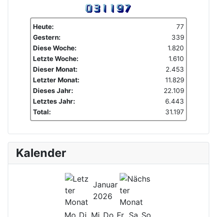
Heute:
77
Gestern:
339
Diese Woche:
1.820
Letzte Woche:
1.610
Dieser Monat:
2.453
Letzter Monat:
11.829
Dieses Jahr:
22.109
Letztes Jahr:
6.443
Total:
31.197
Kalender
Januar
2026
Mo
Di
Mi
Do
Fr
Sa
So