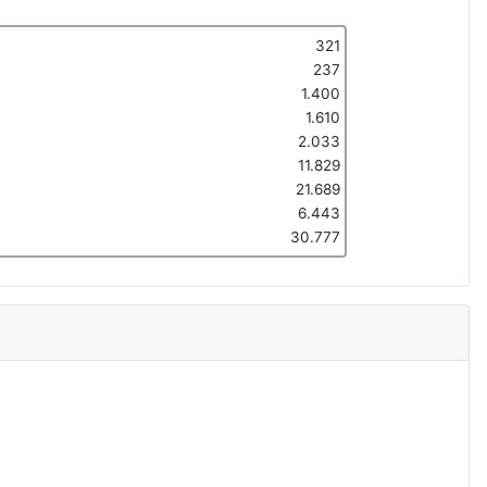
321
237
1.400
1.610
2.033
11.829
21.689
6.443
30.777