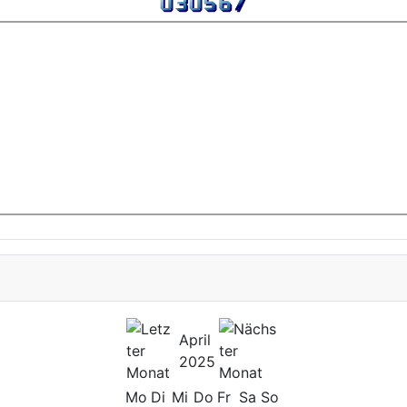
April
2025
Mo
Di
Mi
Do
Fr
Sa
So