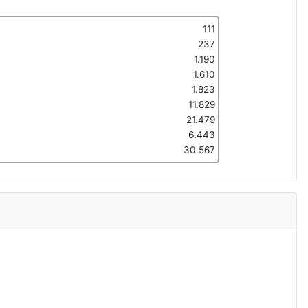
111
237
1.190
1.610
1.823
11.829
21.479
6.443
30.567