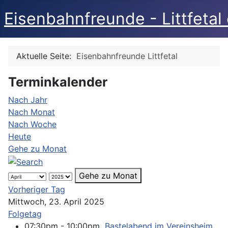
Eisenbahnfreunde - Littfetal 
Aktuelle Seite:
Eisenbahnfreunde Littfetal
Terminkalender
Nach Jahr
Nach Monat
Nach Woche
Heute
Gehe zu Monat
Gehe zu Monat
Vorheriger Tag
Mittwoch, 23. April 2025
Folgetag
07:30pm - 10:00pm
Bastelabend im Vereinsheim