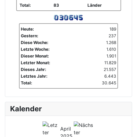
Total:
83
Länder
Heute:
189
Gestern:
237
Diese Woche:
1.268
Letzte Woche:
1.610
Dieser Monat:
1.901
Letzter Monat:
11.829
Dieses Jahr:
21.557
Letztes Jahr:
6.443
Total:
30.645
Kalender
April
2025