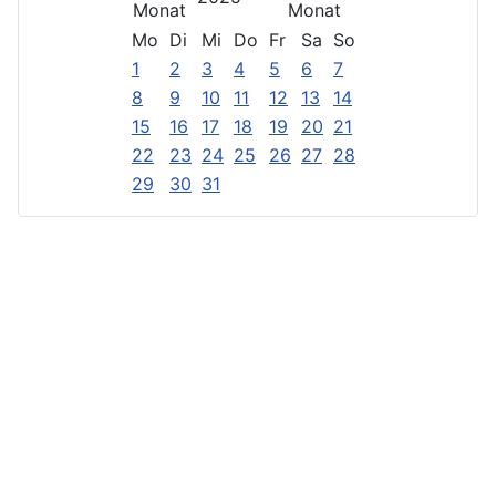
Mo
Di
Mi
Do
Fr
Sa
So
1
2
3
4
5
6
7
8
9
10
11
12
13
14
15
16
17
18
19
20
21
22
23
24
25
26
27
28
29
30
31