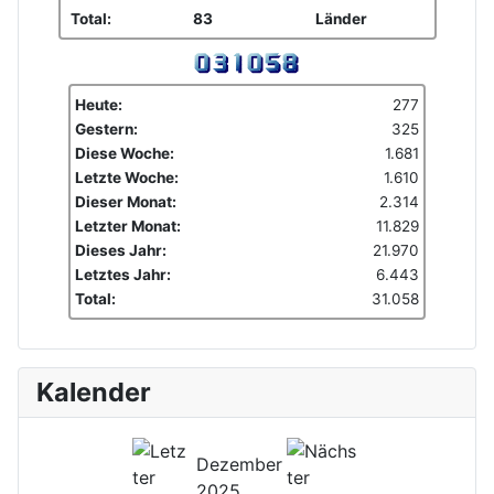
Total:
83
Länder
Heute:
277
Gestern:
325
Diese Woche:
1.681
Letzte Woche:
1.610
Dieser Monat:
2.314
Letzter Monat:
11.829
Dieses Jahr:
21.970
Letztes Jahr:
6.443
Total:
31.058
Kalender
Dezember
2025