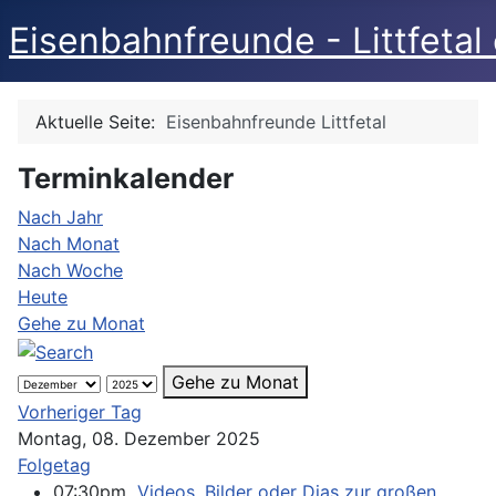
Eisenbahnfreunde - Littfetal 
Aktuelle Seite:
Eisenbahnfreunde Littfetal
Terminkalender
Nach Jahr
Nach Monat
Nach Woche
Heute
Gehe zu Monat
Gehe zu Monat
Vorheriger Tag
Montag, 08. Dezember 2025
Folgetag
07:30pm
Videos, Bilder oder Dias zur großen