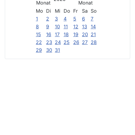
Mo
Di
Mi
Do
Fr
Sa
So
1
2
3
4
5
6
7
8
9
10
11
12
13
14
15
16
17
18
19
20
21
22
23
24
25
26
27
28
29
30
31