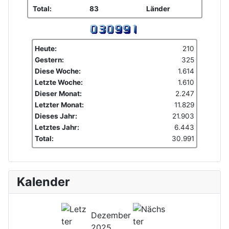
Total:
83
Länder
Heute:
210
Gestern:
325
Diese Woche:
1.614
Letzte Woche:
1.610
Dieser Monat:
2.247
Letzter Monat:
11.829
Dieses Jahr:
21.903
Letztes Jahr:
6.443
Total:
30.991
Kalender
Dezember
2025