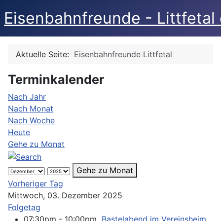
Eisenbahnfreunde - Littfetal 
Aktuelle Seite:
Eisenbahnfreunde Littfetal
Terminkalender
Nach Jahr
Nach Monat
Nach Woche
Heute
Gehe zu Monat
Gehe zu Monat
Vorheriger Tag
Mittwoch, 03. Dezember 2025
Folgetag
07:30pm - 10:00pm
Bastelabend im Vereinsheim