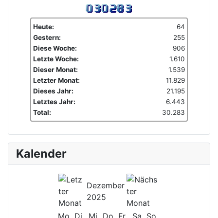
Heute:
64
Gestern:
255
Diese Woche:
906
Letzte Woche:
1.610
Dieser Monat:
1.539
Letzter Monat:
11.829
Dieses Jahr:
21.195
Letztes Jahr:
6.443
Total:
30.283
Kalender
Dezember
2025
Mo
Di
Mi
Do
Fr
Sa
So