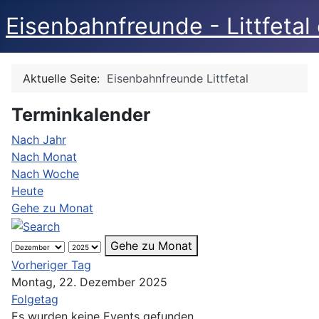
Eisenbahnfreunde - Littfetal 
Aktuelle Seite:
Eisenbahnfreunde Littfetal
Terminkalender
Nach Jahr
Nach Monat
Nach Woche
Heute
Gehe zu Monat
Gehe zu Monat
Vorheriger Tag
Montag, 22. Dezember 2025
Folgetag
Es wurden keine Events gefunden