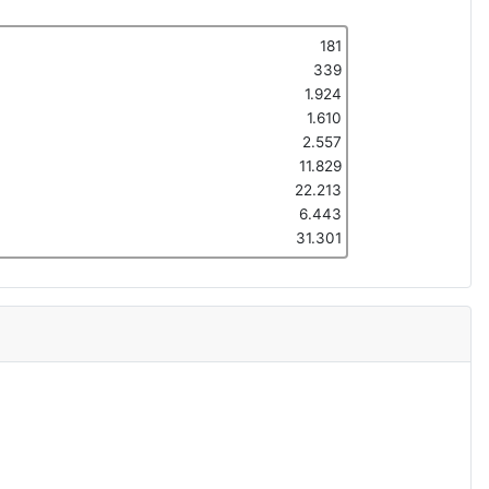
181
339
1.924
1.610
2.557
11.829
22.213
6.443
31.301